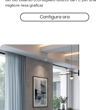
migliore resa grafica)
Configura ora