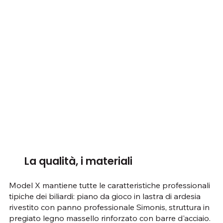
La qualità, i materiali
Model X mantiene tutte le caratteristiche professionali
tipiche dei biliardi: piano da gioco in lastra di ardesia
rivestito con panno professionale Simonis, struttura in
pregiato legno massello rinforzato con barre d'acciaio.