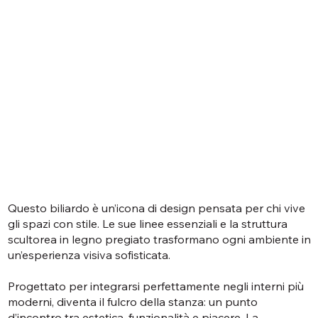
Questo biliardo è un’icona di design pensata per chi vive
gli spazi con stile. Le sue linee essenziali e la struttura
scultorea in legno pregiato trasformano ogni ambiente in
un’esperienza visiva sofisticata.
Progettato per integrarsi perfettamente negli interni più
moderni, diventa il fulcro della stanza: un punto
d’incontro tra estetica, funzionalità e piacere. La