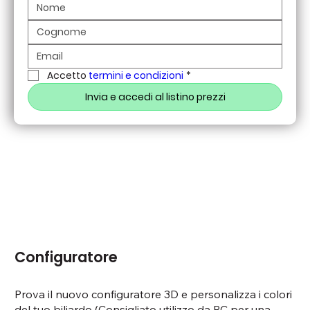
Accetto 
termini e condizioni
*
Invia e accedi al listino prezzi
Configuratore
Prova il nuovo configuratore 3D e personalizza i colori
del tuo biliardo (Consigliato utilizzo da PC per una