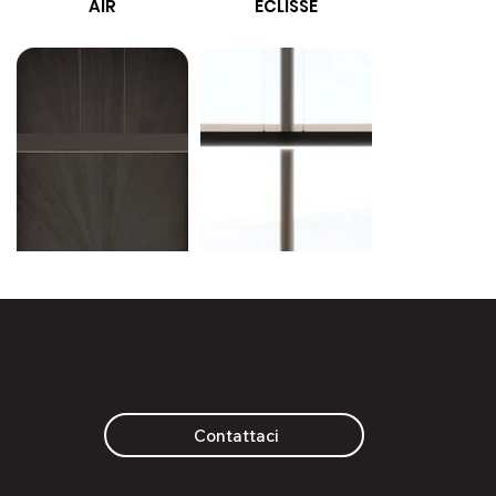
AIR
ECLISSE
MINER
Richiedi un preventivo
Contattaci