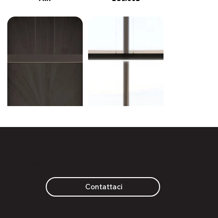
Richiedi un preventivo
Contattaci