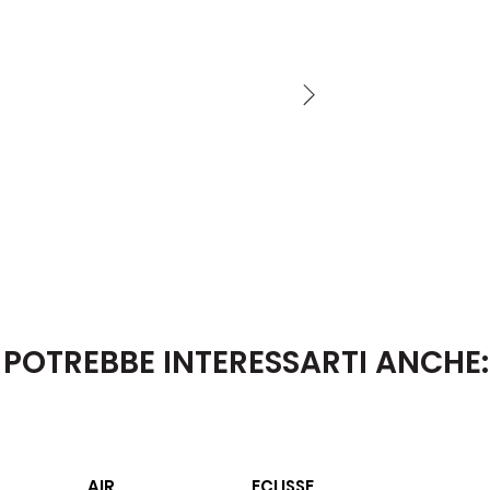
POTREBBE INTERESSARTI ANCHE:
AIR
ECLISSE
MIRRO