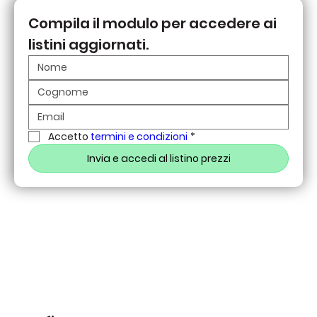
Compila il modulo per accedere ai 
listini aggiornati.
Accetto 
termini e condizioni
*
Invia e accedi al listino prezzi