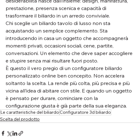
desiderabilità nasce dall’insieme: design, manifattura, 
prestazione, presenza scenica e capacità di 
trasformare il biliardo in un arredo conviviale.
Chi sceglie un biliardo tavolo di lusso non sta 
acquistando un semplice complemento. Sta 
introducendo in casa un oggetto che accompagnerà 
momenti privati, occasioni sociali, cene, partite, 
conversazioni. Un elemento che deve saper accogliere 
e stupire senza mai risultare fuori posto.
È questo il vero pregio di un configuratore biliardo 
personalizzato online ben concepito. Non accelera 
soltanto la scelta. La rende più colta, più precisa e più 
vicina all’idea di abitare con stile. E quando un oggetto 
è pensato per durare, cominciare con la 
configurazione giusta è già parte della sua eleganza.
Le caratteristiche del biliardo
Configuratore 3d biliardo
Scelta del prodotto