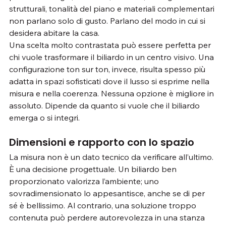
strutturali, tonalità del piano e materiali complementari 
non parlano solo di gusto. Parlano del modo in cui si 
desidera abitare la casa.
Una scelta molto contrastata può essere perfetta per 
chi vuole trasformare il biliardo in un centro visivo. Una 
configurazione ton sur ton, invece, risulta spesso più 
adatta in spazi sofisticati dove il lusso si esprime nella 
misura e nella coerenza. Nessuna opzione è migliore in 
assoluto. Dipende da quanto si vuole che il biliardo 
emerga o si integri.
Dimensioni e rapporto con lo spazio
La misura non è un dato tecnico da verificare all’ultimo. 
È una decisione progettuale. Un biliardo ben 
proporzionato valorizza l’ambiente; uno 
sovradimensionato lo appesantisce, anche se di per 
sé è bellissimo. Al contrario, una soluzione troppo 
contenuta può perdere autorevolezza in una stanza 