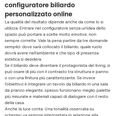
configuratore biliardo 
personalizzato online
La qualità del risultato dipende anche da come lo si 
utilizza. Entrare nel configuratore senza un’idea dello 
spazio può portare a scelte molto emotive, non 
sempre corrette. Vale la pena partire da tre domande 
semplici: dove sarà collocato il biliardo, quale ruolo 
dovrà avere nell’ambiente e che tipo di presenza 
estetica si desidera.
Se il biliardo deve diventare il protagonista del living, si 
può osare di più con il contrasto tra struttura e panno 
o con una finitura più caratterizzante. Se invece 
l’obiettivo è integrare un tavolo da biliardo in una sala 
da pranzo elegante, spesso funzionano meglio palette 
più misurate e materiali capaci di dialogare con il resto 
della casa.
Anche la luce conta. Una tonalità osservata su 
schermo va sempre interpretata in relazione alla 