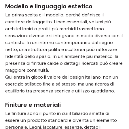
Modello e linguaggio estetico
La prima scelta è il modello, perché definisce il 
carattere dell’oggetto. Linee essenziali, volumi più 
architettonici o profili più morbidi trasmettono 
sensazioni diverse e si integrano in modo diverso con il 
contesto. In un interno contemporaneo dal segno 
netto, una struttura pulita e scultorea può rafforzare 
l’identità dello spazio. In un ambiente più materico, la 
presenza di finiture calde o dettagli ricercati può creare 
maggiore continuità.
Qui entra in gioco il valore del design italiano: non un 
esercizio stilistico fine a sé stesso, ma una ricerca di 
equilibrio tra presenza scenica e utilizzo quotidiano.
Finiture e materiali
Le finiture sono il punto in cui il biliardo smette di 
essere un prodotto standard e diventa un elemento 
personale. Legni, laccature, essenze, dettagli 