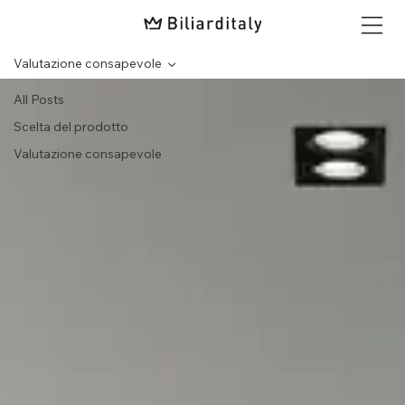
Valutazione consapevole
All Posts
Scelta del prodotto
Valutazione consapevole