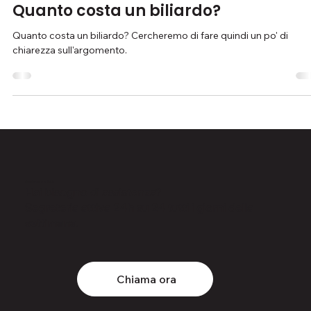
BiliardItaly
Quanto costa un biliardo?
Quanto costa un biliardo? Cercheremo di fare quindi un po' di
chiarezza sull'argomento.
Assistenza 24h
Hai bisogno di assistenza?
Segreteria attiva 24h su 24 tutti i giorni della
settimana.