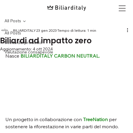
All Posts
BILIARDITALY
23 gen 2023
Tempo di lettura: 1 min
All Posts
Biliardi ad impatto zero
Scelta del prodotto
Aggiornamento:
4 ott 2024
Valutazione consapevole
Nasce 
BILIARDITALY CARBON NEUTRAL.
Un progetto in collaborazione con 
TreeNation
 per 
sostenere la riforestazione in varie parti del mondo.